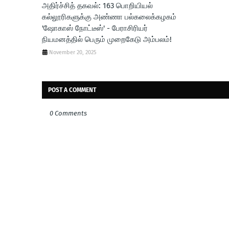
அதிர்ச்சித் தகவல்: 163 பொறியியல்
கல்லூரிகளுக்கு அண்ணா பல்கலைக்கழகம்
'ஷோகாஸ் நோட்டீஸ்' - பேராசிரியர்
நியமனத்தில் பெரும் முறைகேடு அம்பலம்!
November 20, 2025
POST A COMMENT
0 Comments