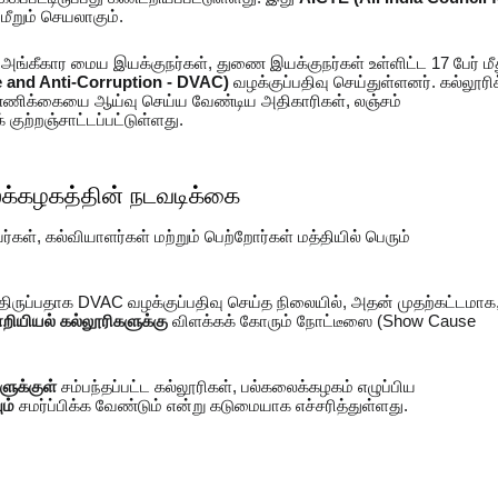
றும் செயலாகும்.
்கீகார மைய இயக்குநர்கள், துணை இயக்குநர்கள் உள்ளிட்ட 17 பேர் மீ
ce and Anti-Corruption - DVAC)
வழக்குப்பதிவு செய்துள்ளனர். கல்லூரிக
 எண்ணிக்கையை ஆய்வு செய்ய வேண்டிய அதிகாரிகள், லஞ்சம்
ுற்றஞ்சாட்டப்பட்டுள்ளது.
ைக்கழகத்தின் நடவடிக்கை
கள், கல்வியாளர்கள் மற்றும் பெற்றோர்கள் மத்தியில் பெரும்
ிருப்பதாக DVAC வழக்குப்பதிவு செய்த நிலையில், அதன் முதற்கட்டமாக
றியியல் கல்லூரிகளுக்கு
விளக்கக் கோரும் நோட்டீஸை (Show Cause
ளுக்குள்
சம்பந்தப்பட்ட கல்லூரிகள், பல்கலைக்கழகம் எழுப்பிய
ம்
சமர்ப்பிக்க வேண்டும் என்று கடுமையாக எச்சரித்துள்ளது.