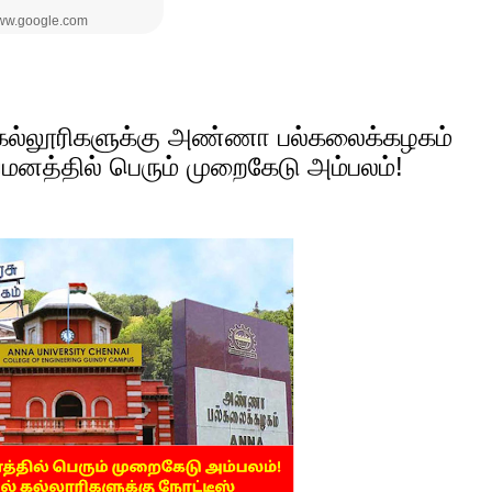
் கல்லூரிகளுக்கு அண்ணா பல்கலைக்கழகம்
ியமனத்தில் பெரும் முறைகேடு அம்பலம்!