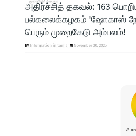
முறைகேடு அம்பலம்!
அதிர்ச்சித் தகவல்: 163 பொ
பல்கலைக்கழகம் 'ஷோகாஸ் நோட்
பெரும் முறைகேடு அம்பலம்!
Information in tamil
November 20, 2025