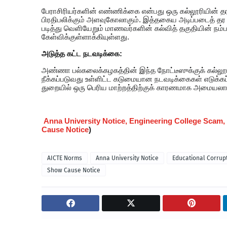
பேராசிரியர்களின் எண்ணிக்கை என்பது ஒரு கல்லூரியின் தர
பிரதிபலிக்கும் அளவுகோலாகும். இத்தகைய அடிப்படைத் தர ந
படித்து வெளியேறும் மாணவர்களின் கல்வித் தகுதியின் நம
கேள்விக்குள்ளாக்கியுள்ளது.
அடுத்த கட்ட நடவடிக்கை:
அண்ணா பல்கலைக்கழகத்தின் இந்த நோட்டீஸுக்குக் கல்லூரி
நீக்கப்படுவது உள்ளிட்ட கடுமையான நடவடிக்கைகள் எடுக்கப்ப
துறையில் ஒரு பெரிய மாற்றத்திற்குக் காரணமாக அமையலாம
Anna University Notice, Engineering College Scam,
Cause Notice
)
AICTE Norms
Anna University Notice
Educational Corrup
Show Cause Notice