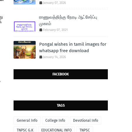
January 07, 2026
து
ராணுவத்திற்கு நேரடி ஆட்சேர்ப்பு
்
முகாம்
February 07, 2021
Pongal wishes in tamil images for
whatsapp free download
January 14, 2026
FACEBOOK
,
TAGS
General Info
College Info
Devotional Info
TNPSC G.K
EDUCATIONAL INFO
TNPSC