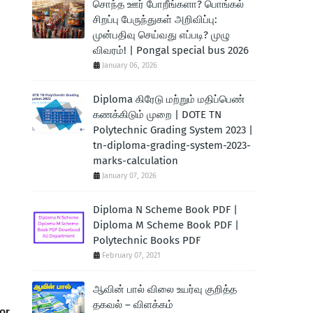
சொந்த ஊர் போறீங்களா? பொங்கல்
சிறப்பு பேருந்துகள் அறிவிப்பு:
முன்பதிவு செய்வது எப்படி? முழு
விவரம்! | Pongal special bus 2026
January 06, 2026
Diploma கிரேடு மற்றும் மதிப்பெண்
கணக்கிடும் முறை | DOTE TN
Polytechnic Grading System 2023 |
tn-diploma-grading-system-2023-
marks-calculation
January 07, 2026
Diploma N Scheme Book PDF |
Diploma M Scheme Book PDF |
Polytechnic Books PDF
February 07, 2021
ஆவின் பால் விலை உயர்வு குறித்த
தகவல் – விளக்கம்
for