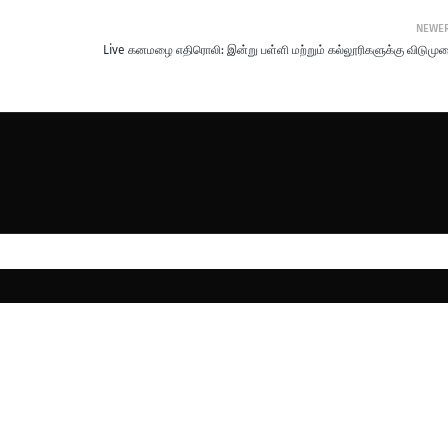
NEWE
Live கனமழை எதிரொலி: இன்று பள்ளி மற்றும் கல்லூரிகளுக்கு விடுமுற