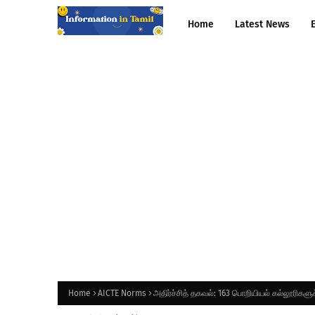
Home
Latest News
Home
AICTE Norms
அதிர்ச்சித் தகவல்: 163 பொறியியல் கல்லூரிகள