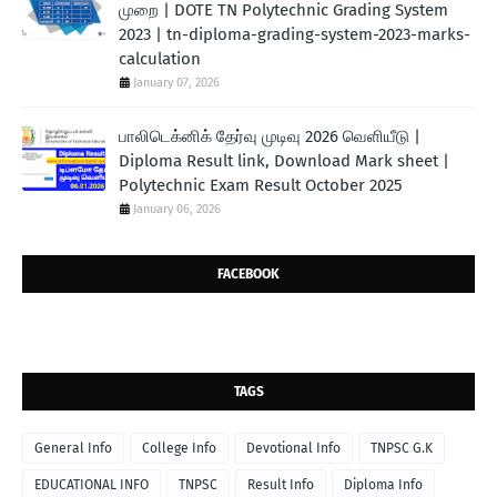
முறை | DOTE TN Polytechnic Grading System
2023 | tn-diploma-grading-system-2023-marks-
calculation
January 07, 2026
பாலிடெக்னிக் தேர்வு முடிவு 2026 வெளியீடு |
Diploma Result link, Download Mark sheet |
Polytechnic Exam Result October 2025
January 06, 2026
FACEBOOK
TAGS
General Info
College Info
Devotional Info
TNPSC G.K
EDUCATIONAL INFO
TNPSC
Result Info
Diploma Info