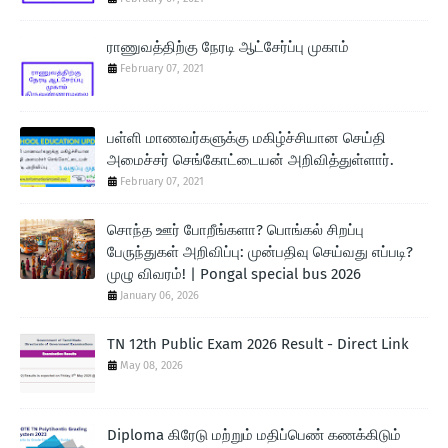
ராணுவத்திற்கு நேரடி ஆட்சேர்ப்பு முகாம்
February 07, 2021
பள்ளி மாணவர்களுக்கு மகிழ்ச்சியான செய்தி
அமைச்சர் செங்கோட்டையன் அறிவித்துள்ளார்.
February 07, 2021
சொந்த ஊர் போறீங்களா? பொங்கல் சிறப்பு
பேருந்துகள் அறிவிப்பு: முன்பதிவு செய்வது எப்படி?
முழு விவரம்! | Pongal special bus 2026
January 06, 2026
TN 12th Public Exam 2026 Result - Direct Link
May 08, 2026
Diploma கிரேடு மற்றும் மதிப்பெண் கணக்கிடும்