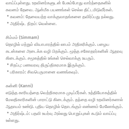
வாய்ப்புள்ளது. உறவினர்களுடன் பேசும்போது வார்த்தைகளில்
கவனம் தேவை. ஆன்மீக பயணங்கள் செல்ல திட்டமிடுவீர்கள்.
* கவனம்: தேவையற்ற வாக்குவாதங்களை தவிர்ப்பது நல்லது.
* அதிர்ஷ்ட நிறம்: வெள்ளை.
சிம்மம் (Simmam)
தொழில் மற்றும் வியாபாரத்தில் லாபம் அதிகரிக்கும். பழைய
கடன்களை அடைக்க வழி பிறக்கும். மூத்த சகோதரர்களின் ஆதரவு
கிடைக்கும். சமூகத்தில் உங்கள் செல்வாக்கு உயரும்.
* சிறப்பு: பணவரவு திருப்திகரமாக இருக்கும்.
* பரிகாரம்: சிவபெருமானை வணங்கவும்.
கன்னி (Kanni)
எடுத்த காரியத்தை வெற்றிகரமாக முடிப்பீர்கள். உத்தியோகத்தில்
மேலதிகாரிகளின் பாராட்டு கிடைக்கும். தந்தை வழி உறவினர்களால்
ஆதாயம் உண்டு. புதிய தொழில் தொடங்கும் எண்ணம் மேலோங்கும்.
* அதிர்ஷ்டம்: பதவி உயர்வு அல்லது பொறுப்புகள் கூடும் வாய்ப்பு
உள்ளது.