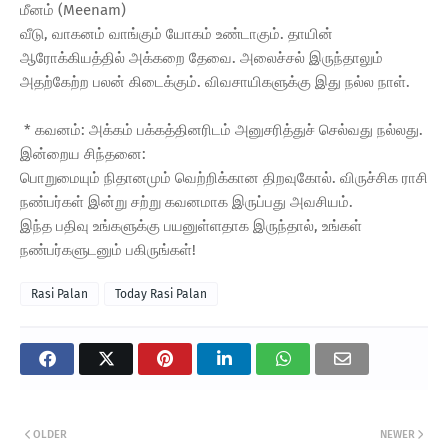
மீனம் (Meenam)
வீடு, வாகனம் வாங்கும் யோகம் உண்டாகும். தாயின்
ஆரோக்கியத்தில் அக்கறை தேவை. அலைச்சல் இருந்தாலும்
அதற்கேற்ற பலன் கிடைக்கும். விவசாயிகளுக்கு இது நல்ல நாள்.
* கவனம்: அக்கம் பக்கத்தினரிடம் அனுசரித்துச் செல்வது நல்லது.
இன்றைய சிந்தனை:
பொறுமையும் நிதானமும் வெற்றிக்கான திறவுகோல். விருச்சிக ராசி
நண்பர்கள் இன்று சற்று கவனமாக இருப்பது அவசியம்.
இந்த பதிவு உங்களுக்கு பயனுள்ளதாக இருந்தால், உங்கள்
நண்பர்களுடனும் பகிருங்கள்!
Rasi Palan
Today Rasi Palan
OLDER
NEWER