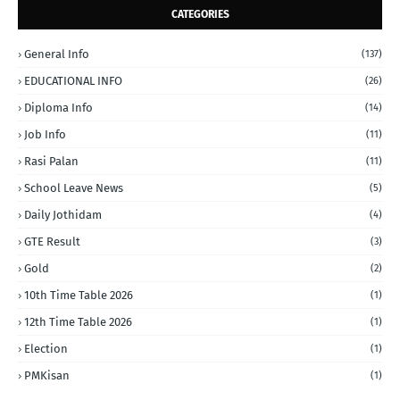
CATEGORIES
General Info
(137)
EDUCATIONAL INFO
(26)
Diploma Info
(14)
Job Info
(11)
Rasi Palan
(11)
School Leave News
(5)
Daily Jothidam
(4)
GTE Result
(3)
Gold
(2)
10th Time Table 2026
(1)
12th Time Table 2026
(1)
Election
(1)
PMKisan
(1)