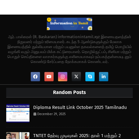
ஆர். பாஸ்கரன் (R. Baskaran) informationintamil.xyz இணையதளத்தின்
நிறுவனர் மற்றும் உரிமையாளர். கடந்த 5 ஆண்டுகளுக்கும் மேலாக
இணையத்தில் துல்லியமான மற்றும் பயனுள்ள தகவல்களைத் தமிழ் மொழியில்
வழங்கி வரும் அனுபவம் மிக்க கட்டுரையாளர். தொழில்நுட்பம், சினிமா மற்றும்
பொதுச் செய்திகளை வாசகர்களுக்கு எளிமையாகவும் நம்பகத்தன்மையுடனும்
கொண்டு சேர்ப்பதை நோக்கமாகக் கொண்டவர்.
Random Posts
Diploma Result Link October 2025 Tamilnadu
December 29, 2025
TNTET தேர்வு முடிவுகள் 2025: தாள் 1 மற்றும் 2