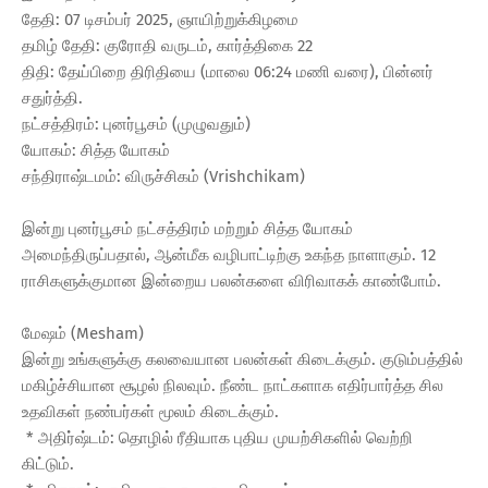
தேதி: 07 டிசம்பர் 2025, ஞாயிற்றுக்கிழமை
தமிழ் தேதி: குரோதி வருடம், கார்த்திகை 22
திதி: தேய்பிறை திரிதியை (மாலை 06:24 மணி வரை), பின்னர்
சதுர்த்தி.
நட்சத்திரம்: புனர்பூசம் (முழுவதும்)
யோகம்: சித்த யோகம்
சந்திராஷ்டமம்: விருச்சிகம் (Vrishchikam)
இன்று புனர்பூசம் நட்சத்திரம் மற்றும் சித்த யோகம்
அமைந்திருப்பதால், ஆன்மீக வழிபாட்டிற்கு உகந்த நாளாகும். 12
ராசிகளுக்குமான இன்றைய பலன்களை விரிவாகக் காண்போம்.
மேஷம் (Mesham)
இன்று உங்களுக்கு கலவையான பலன்கள் கிடைக்கும். குடும்பத்தில்
மகிழ்ச்சியான சூழல் நிலவும். நீண்ட நாட்களாக எதிர்பார்த்த சில
உதவிகள் நண்பர்கள் மூலம் கிடைக்கும்.
* அதிர்ஷ்டம்: தொழில் ரீதியாக புதிய முயற்சிகளில் வெற்றி
கிட்டும்.