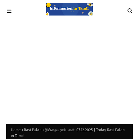
Home
Rasi Palan
இன்றைய ராசி பலன்: 07.12.2025 | Today Rasi Palan
in Tamil