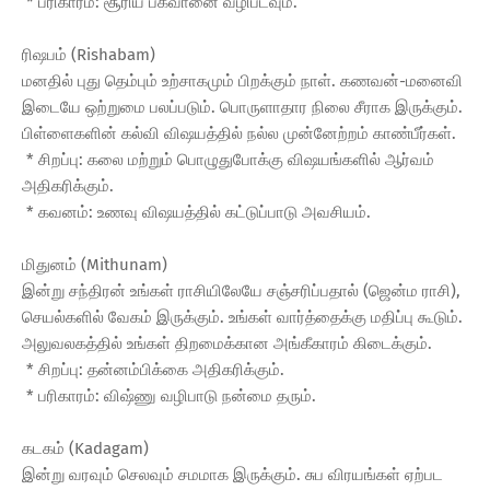
* பரிகாரம்: சூரிய பகவானை வழிபடவும்.
ரிஷபம் (Rishabam)
மனதில் புது தெம்பும் உற்சாகமும் பிறக்கும் நாள். கணவன்-மனைவி
இடையே ஒற்றுமை பலப்படும். பொருளாதார நிலை சீராக இருக்கும்.
பிள்ளைகளின் கல்வி விஷயத்தில் நல்ல முன்னேற்றம் காண்பீர்கள்.
* சிறப்பு: கலை மற்றும் பொழுதுபோக்கு விஷயங்களில் ஆர்வம்
அதிகரிக்கும்.
* கவனம்: உணவு விஷயத்தில் கட்டுப்பாடு அவசியம்.
மிதுனம் (Mithunam)
இன்று சந்திரன் உங்கள் ராசியிலேயே சஞ்சரிப்பதால் (ஜென்ம ராசி),
செயல்களில் வேகம் இருக்கும். உங்கள் வார்த்தைக்கு மதிப்பு கூடும்.
அலுவலகத்தில் உங்கள் திறமைக்கான அங்கீகாரம் கிடைக்கும்.
* சிறப்பு: தன்னம்பிக்கை அதிகரிக்கும்.
* பரிகாரம்: விஷ்ணு வழிபாடு நன்மை தரும்.
கடகம் (Kadagam)
இன்று வரவும் செலவும் சமமாக இருக்கும். சுப விரயங்கள் ஏற்பட